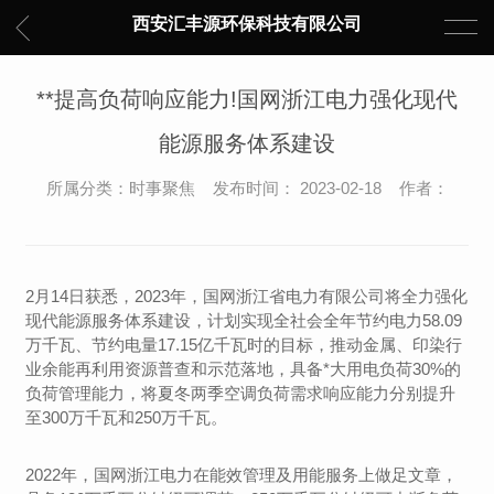
西安汇丰源环保科技有限公司
**提高负荷响应能力!国网浙江电力强化现代
能源服务体系建设
所属分类：时事聚焦 发布时间： 2023-02-18 作者：
2月14日获悉，2023年，国网浙江省电力有限公司将全力强化
现代能源服务体系建设，计划实现全社会全年节约电力58.09
万千瓦、节约电量17.15亿千瓦时的目标，推动金属、印染行
业余能再利用资源普查和示范落地，具备*大用电负荷30%的
负荷管理能力，将夏冬两季空调负荷需求响应能力分别提升
至300万千瓦和250万千瓦。
2022年，国网浙江电力在能效管理及用能服务上做足文章，