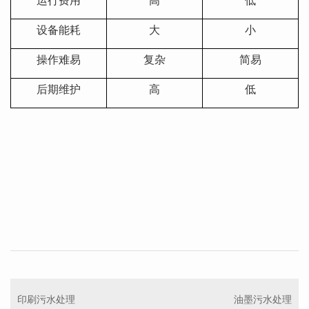
运行费用
高
低
设备能耗
大
小
操作难易
复杂
简易
后期维护
高
低
印刷污水处理
油墨污水处理