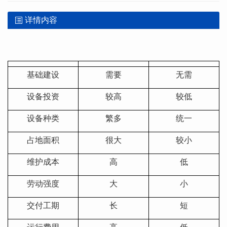
详情内容
基础建设
需要
无需
设备投资
较高
较低
设备种类
繁多
统一
占地面积
很大
较小
维护成本
高
低
劳动强度
大
小
交付工期
长
短