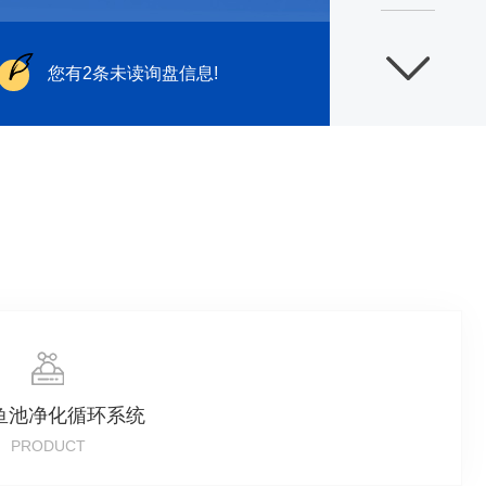
您有
2
条未读询盘信息!
鱼池净化循环系统
PRODUCT