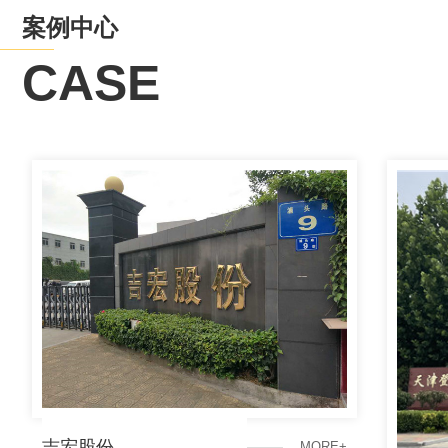
案例中心
CASE
天津登峰卫生用品材料有限公司
M
O
R
E
+