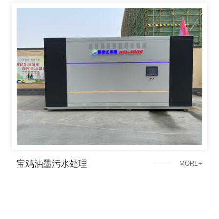
宝鸡油墨污水处理
M
O
R
E
+