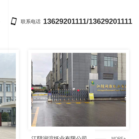
13629201111/13629201111
联系电话
深圳裕同集团
M
O
R
E
+