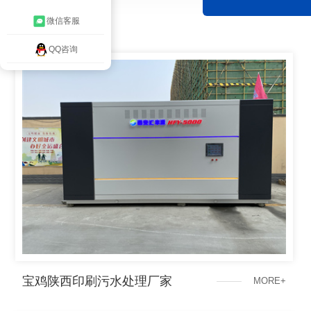
微信客服
QQ咨询
宝鸡陕西印刷污水处理厂家
M
O
R
E
+