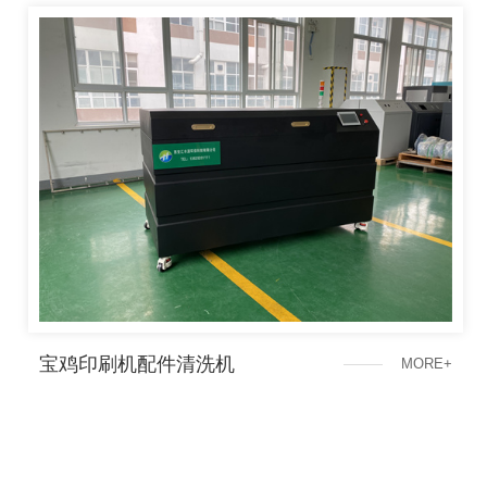
宝鸡印刷机配件清洗机
M
O
R
E
+