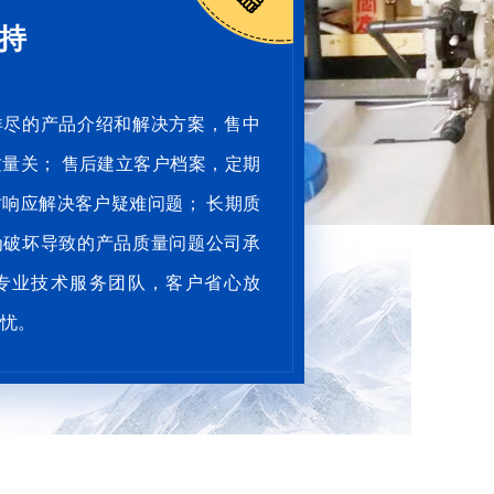
技术设备
源环保科技有限公司是一家专业从
拥有科技化的研
水处理设备研发制造的现代化企
造车间等设施；
一支经验丰富的专业技术运营团
理、软化水处理
水质化验、方案设计、设备制造、
计、生产、制造
、技术咨询一站式服务，全力推动
设备规格、型号
级，综合 强，数百家客户口碑认
求
区同行业 供应商。