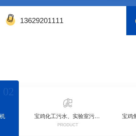
13629201111
02
机
宝鸡化工污水、实验室污水处理设备
宝鸡
PRODUCT