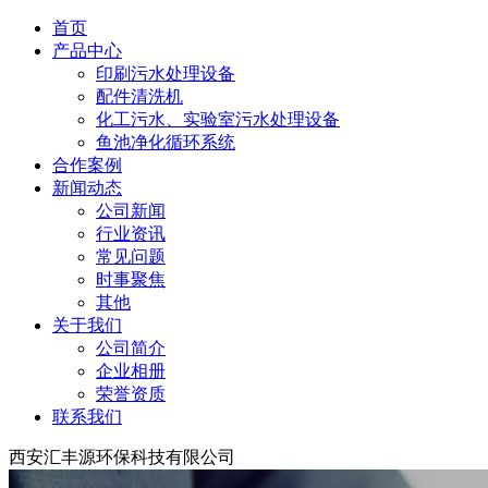
首页
产品中心
印刷污水处理设备
配件清洗机
化工污水、实验室污水处理设备
鱼池净化循环系统
合作案例
新闻动态
公司新闻
行业资讯
常见问题
时事聚焦
其他
关于我们
公司简介
企业相册
荣誉资质
联系我们
西安汇丰源环保科技有限公司