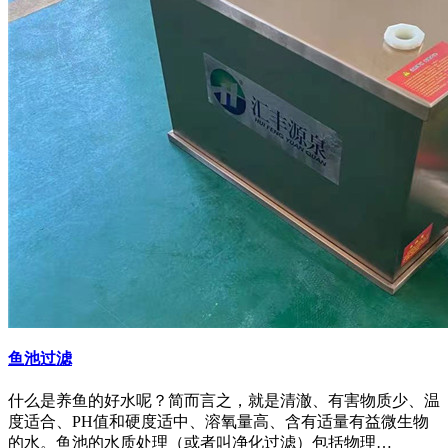
鱼池过滤
什么是养鱼的好水呢？简而言之，就是清澈、有害物质少、温
度适合、PH值和硬度适中、溶氧量高、含有适量有益微生物
的水。鱼池的水质处理（或者叫净化过滤）包括物理…