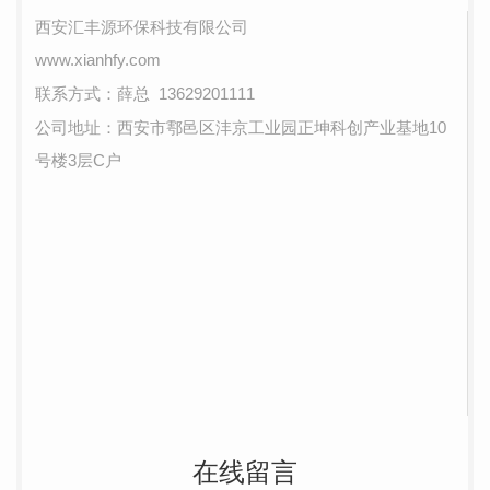
西安汇丰源环保科技有限公司
www.xianhfy.com
联系方式：薛总
13629201111
公司地址：西安市鄠邑区沣京工业园正坤科创产业基地10
号楼3层C户
在线留言