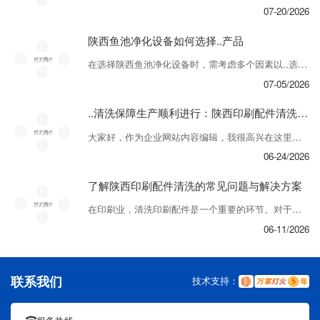
07-20/2026
陕西鱼池净化设备如何选择..产品
在选择陕西鱼池净化设备时，需考虑多个因素以..选购.适合的产品。首先要关注设备的性能特点，比如滤材材质、过滤效率、以及体积大小等。另外，注意审视设备的稳定性和耐用度，为长期使用提供保障。其次，需要考虑设备的安装和维护情况。选择易于安装和清洁的设备将节省时间和精力。此外，..选择具有良好售后服务的品牌，以便日后遇到问题时...
07-05/2026
..清洗保障生产顺利进行：陕西印刷配件清洗小贴士
大家好，作为企业网站内容编辑，我很高兴在这里和大家分享一些关于陕西印刷配件清洗的小贴士。清洗是保持印刷设备运行良好状态的重要步骤，有效的清洗可以保障生产的顺利进行。首先，选择适合的清洗剂非常关键。根据不同印刷配件的材质和污垢类型，选择对应的清洗剂能够事半功倍。..清洗剂温和无害，避免对印刷设备造成损害。其次，注意清洗的...
06-24/2026
了解陕西印刷配件清洗的常见问题与解决方案
在印刷业，清洗印刷配件是一个重要的环节。对于陕西印刷配件清洗，很多人都存在一些常见问题。首先，.常见的问题是如何正确清洗印刷配件。在这里，我们建议使用专业清洗设备和适当的清洗剂，避免使用不当的清洗方法，以免损坏配件。其次，许多人关心清洗后的配件是否会影响印刷质量。实际上，正确的清洗过程不会对印刷产生负面影响，反而能够....
06-11/2026
联系我们
技术支持：