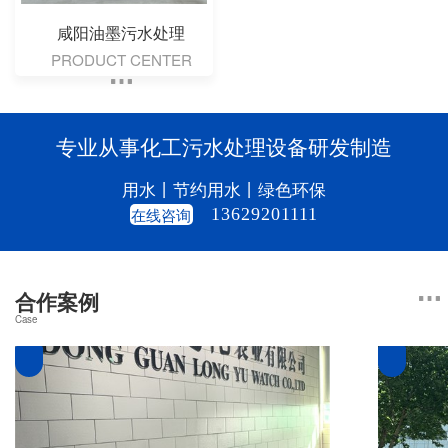
咸阳油墨污水处理
PRODUCT CENTER
专业从事化工污水处理设备研发制造
用水丨节约用水丨绿色环保
在线咨询
13629201111
合作案例
Case