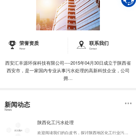
荣誉资质
联系我们
Honor
Contact
西安汇丰源环保科技有限公司----2015年04月30日成立于陕西省
西安市，是一家国内专业从事污水处理的高新科技企业，公司
拥…
新闻动态
News
陕西化工污水处理
欢迎阅读我们的白皮书，探讨陕西地区化工行业污水处理的关键技术和可行方案。陕西地区的化工行业一直以来都面临着污水处理难题。针对这一问题，我们深入研究并提出了一系列有效的解决方案。首先，我们重点介绍了传统的物理化学处理技术，包括沉淀、过滤和氧化等方法。这些方法在一定程度上可以移除污染物，但也存在能耗高、处理效率低等缺点。为...