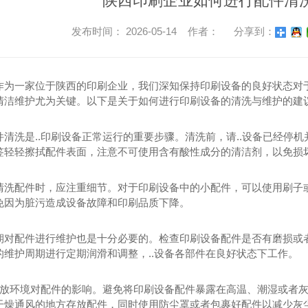
陕西印刷企业如何进行配件清
发布时间： 2026-05-14 作者：
分享到：
作为一家位于陕西的印刷企业，我们深知保持印刷设备的良好状态对
清洁维护尤为关键。以下是关于如何进行印刷设备的清洗与维护的建
件清洗是..印刷设备正常运行的重要步骤。清洗前，请..设备已经停
签轻轻擦拭配件表面，注意不可使用含有酸性成分的清洁剂，以免损
清洗配件时，应注重细节。对于印刷设备中的小配件，可以使用刷子或
免因为脏污造成设备故障和印刷品质下降。
期对配件进行维护也是十分必要的。检查印刷设备配件是否有磨损或
的维护周期进行定期润滑和调整，..设备各部件在良好状态下工作。
意存放环境对配件的影响。避免将印刷设备配件暴露在高温、潮湿或者
干燥通风的地方存放配件，同时使用防尘罩或者包裹好配件以减少灰