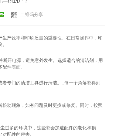
洗与维护？
二维码分享
于生产效率和印刷质量的重要性。在日常操作中，印
议。
机并断开电源，避免意外发生。选择适合的清洁剂，用
坏配件表面。
者专门的清洁工具进行清洁。..每一个角落都得到
者松动现象，如有问题及时更换或修复。同时，按照
灰尘过多的环境中，这些都会加速配件的老化和损
尘对配件的侵害。