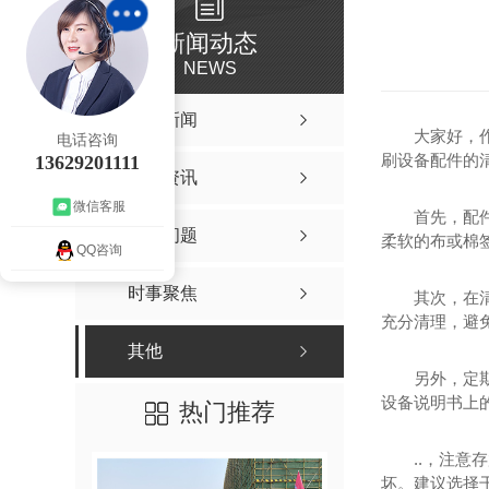
新闻动态
NEWS
公司新闻
大家好，
电话咨询
刷设备配件的
13629201111
行业资讯
微信客服
首先，配
常见问题
柔软的布或棉
QQ咨询
时事聚焦
其次，在
充分清理，避
其他
另外，定
设备说明书上
热门推荐
..，注
坏。建议选择