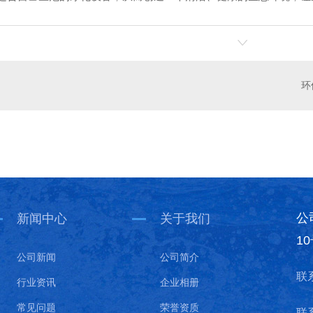
污水处理
印刷污水处理
陕西
公
新闻中心
关于我们
1
公司新闻
公司简介
联
行业资讯
企业相册
常见问题
荣誉资质
联