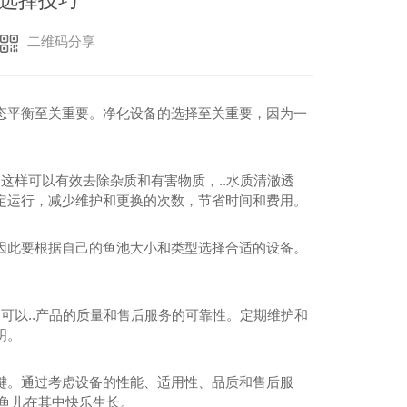
选择技巧
二维码分享
态平衡至关重要。净化设备的选择至关重要，因为一
这样可以有效去除杂质和有害物质，..水质清澈透
定运行，减少维护和更换的次数，节省时间和费用。
因此要根据自己的鱼池大小和类型选择合适的设备。
可以..产品的质量和售后服务的可靠性。定期维护和
明。
键。通过考虑设备的性能、适用性、品质和售后服
鱼儿在其中快乐生长。