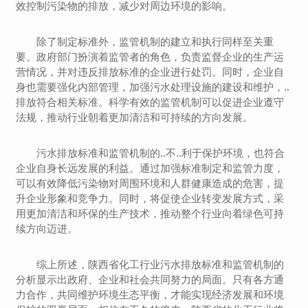
效控制污染物的排放，减少对周边环境的影响。
除了制定标准外，监管机制的建立和执行同样至关重
要。政府部门扮演着监管者的角色，负责监督企业的生产运
营情况，并对违反排放标准的企业进行处罚。同时，企业自
身也需要强化内部管理，加强污水处理设施的建设和维护，..
排放符合相关标准。科学有效的监管机制可以促进企业遵守
法规，推动行业朝着更加清洁和可持续的方向发展。
污水排放标准和监管机制的..不..利于保护环境，也符合
企业自身长远发展的利益。通过加强标准制定和监管力度，
可以有效降低污染物对周围环境和人群健康造成的危害，提
升企业形象和竞争力。同时，将促使企业转变发展方式，采
用更加清洁和环保的生产技术，推动整个行业向着绿色可持
续方向迈进。
综上所述，陕西省化工行业污水排放标准和监管机制的
分析显示出政府、企业和社会共同努力的局面。只有各方通
力合作，共同维护环境生态平衡，才能实现经济发展和环境